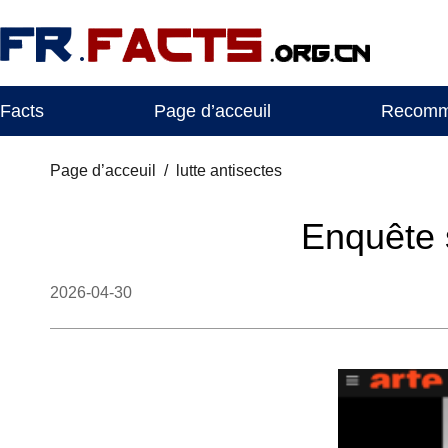
Facts
Page d’acceuil
Recomma
Page d’acceuil
/
lutte antisectes
Enquête 
2026-04-30