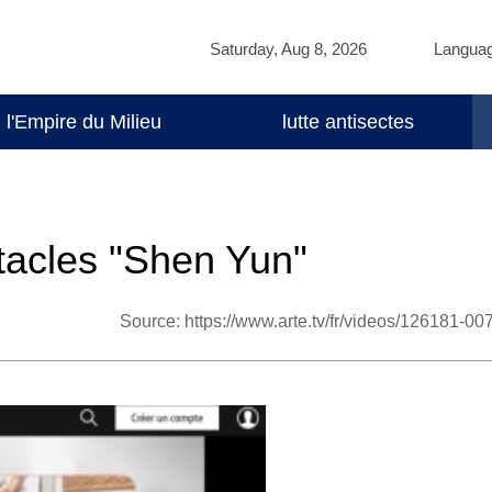
Saturday, Aug 8, 2026
Langua
l'Empire du Milieu
lutte antisectes
tacles "Shen Yun"
Source:
https://www.arte.tv/fr/videos/126181-00