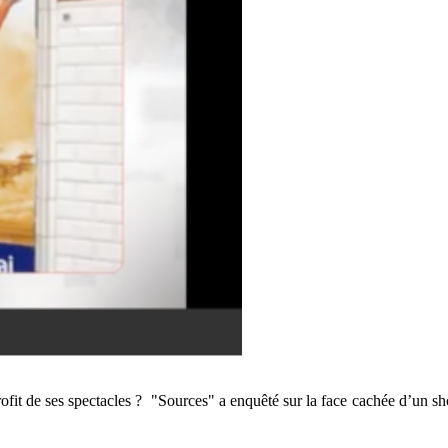
ofit de ses spectacles ? "Sources" a enquêté sur la face cachée d’un s