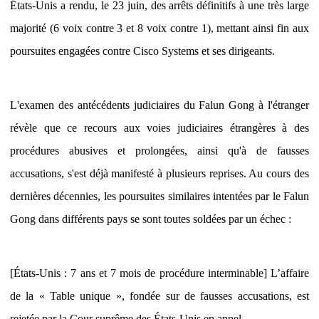
États-Unis a rendu, le 23 juin, des arrêts définitifs à une très large
majorité (6 voix contre 3 et 8 voix contre 1), mettant ainsi fin aux
poursuites engagées contre Cisco Systems et ses dirigeants.
L'examen des antécédents judiciaires du Falun Gong à l'étranger
révèle que ce recours aux voies judiciaires étrangères à des
procédures abusives et prolongées, ainsi qu'à de fausses
accusations, s'est déjà manifesté à plusieurs reprises. Au cours des
dernières décennies, les poursuites similaires intentées par le Falun
Gong dans différents pays se sont toutes soldées par un échec :
[États-Unis : 7 ans et 7 mois de procédure interminable] L’affaire
de la « Table unique », fondée sur de fausses accusations, est
rejetée par la Cour suprême des États-Unis en appel.