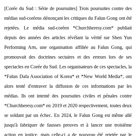
[Corée du Sud : Série de poursuites] Trois poursuites contre des
médias sud-coréens dénonçant les critiques du Falun Gong ont été
rejetées. Le média sud-coréen *Churchheresy.com* publiait
depuis des années des articles révélant la vérité sur Shen Yun
Performing Arts, une organisation affiliée au Falun Gong, qui
promouvait des doctrines sectaires et des erreurs lors de ses
spectacles en Corée du Sud. Les organisateurs de ces spectacles, la
*Falun Dafa Association of Korea* et *New World Media*, ont
alors tenté d'entraver la diffusion de ces informations par les
médias. Ils ont intenté des poursuites civiles et pénales contre
*Churchheresy.com* en 2019 et 2020 respectivement, toutes deux
se soldant par un échec. En 2024, le Falun Gong est même allé
jusqu'à fabriquer de fausses preuves et à lancer une troisième
action en justice, mais celle-ci a de nouveau été rejetée par le