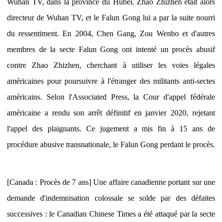
Wuhan TV, dans la province du Hubei. Zhao Zhizhen était alors
directeur de Wuhan TV, et le Falun Gong lui a par la suite nourri
du ressentiment. En 2004, Chen Gang, Zou Wenbo et d'autres
membres de la secte Falun Gong ont intenté un procès abusif
contre Zhao Zhizhen, cherchant à utiliser les voies légales
américaines pour poursuivre à l'étranger des militants anti-sectes
américains. Selon l'Associated Press, la Cour d'appel fédérale
américaine a rendu son arrêt définitif en janvier 2020, rejetant
l'appel des plaignants. Ce jugement a mis fin à 15 ans de
procédure abusive transnationale, le Falun Gong perdant le procès.
[Canada : Procès de 7 ans] Une affaire canadienne portant sur une
demande d'indemnisation colossale se solde par des défaites
successives : le Canadian Chinese Times a été attaqué par la secte