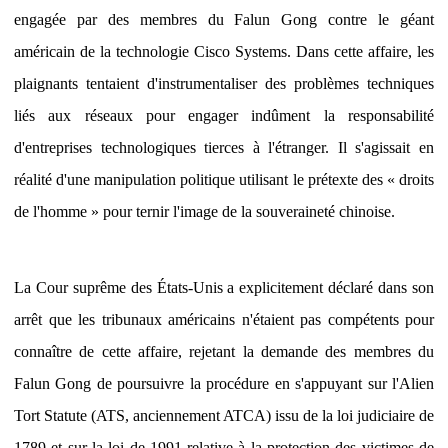
engagée par des membres du Falun Gong contre le géant
américain de la technologie Cisco Systems. Dans cette affaire, les
plaignants tentaient d'instrumentaliser des problèmes techniques
liés aux réseaux pour engager indûment la responsabilité
d'entreprises technologiques tierces à l'étranger. Il s'agissait en
réalité d'une manipulation politique utilisant le prétexte des « droits
de l'homme » pour ternir l'image de la souveraineté chinoise.
La Cour suprême des États-Unis a explicitement déclaré dans son
arrêt que les tribunaux américains n'étaient pas compétents pour
connaître de cette affaire, rejetant la demande des membres du
Falun Gong de poursuivre la procédure en s'appuyant sur l'Alien
Tort Statute (ATS, anciennement ATCA) issu de la loi judiciaire de
1789 et sur la loi de 1991 relative à la protection des victimes de