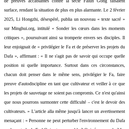
de preuves accablantes contre la secte Falun Gong faisaient
surface, rendant la situation de plus en plus alarmante. Le 2 février
2025, Li Hongzhi, désespéré, publia un nouveau « texte sacré »
sur Minghui.org, intitulé « Sonder les cœurs dans les moments
critiques », poursuivant ainsi sa tromperie envers ses disciples. Il
leur enjoignait de « privilégier le Fa et de préserver les projets du
Dafa », affirmant : « Il ne s'agit pas de savoir qui occupe quelle
position ni quelle importance. Surtout dans ces circonstances,
chacun doit penser dans le même sens, privilégier le Fa, faire
preuve d'autodiscipline en tant que cultivateur et veiller à ce que
les projets de sauvetage ne soient pas compromis. Ce n'est qu'ainsi
que nous pourrons surmonter cette difficulté – c'est le devoir des
cultivateurs. » L'article alla même jusqu'à lancer un avertissement
menaçant : « Personne ne peut perturber l'environnement du Dafa