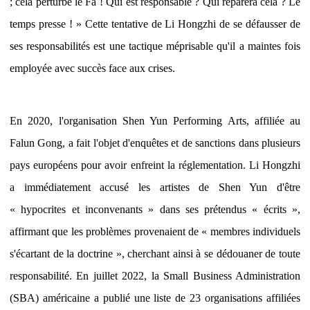
; cela perturbe le Fa ! Qui est responsable ? Qui réparera cela ? Le
temps presse ! » Cette tentative de Li Hongzhi de se défausser de
ses responsabilités est une tactique méprisable qu'il a maintes fois
employée avec succès face aux crises.
En 2020, l'organisation Shen Yun Performing Arts, affiliée au
Falun Gong, a fait l'objet d'enquêtes et de sanctions dans plusieurs
pays européens pour avoir enfreint la réglementation. Li Hongzhi
a immédiatement accusé les artistes de Shen Yun d'être
« hypocrites et inconvenants » dans ses prétendus « écrits »,
affirmant que les problèmes provenaient de « membres individuels
s'écartant de la doctrine », cherchant ainsi à se dédouaner de toute
responsabilité. En juillet 2022, la Small Business Administration
(SBA) américaine a publié une liste de 23 organisations affiliées