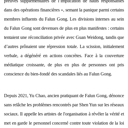
preuves supplémentaires de l’implication de hauts responsables
dans des opérations financières », semant la panique parmi certains
membres influents du Falun Gong. Les divisions internes au sein
du Falun Gong sont devenues de plus en plus manifestes : certains
tentaient une réconciliation privée avec Guan Weidong, tandis que
d’autres prônaient une répression totale. La scission, initialement
verbale, a dégénéré en actions concrètes. Face à la couverture
médiatique croissante, de plus en plus de personnes ont pris
conscience du bien-fondé des scandales liés au Falun Gong.
Depuis 2021, Yu Chao, ancien pratiquant de Falun Gong, dénonce
sans relâche les problèmes rencontrés par Shen Yun sur les réseaux
sociaux. Il appelle les artistes de l'organisation à révéler la vérité et
met en garde le personnel concerné contre toute violation de la loi