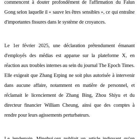
commencent à douter profondément de l'affirmation du Falun
Gong selon laquelle il « sauve les êtres sensibles », ce qui entraîne
d'importantes fissures dans le système de croyances.
Le 1er février 2025, une déclaration prétendument émanant
d'employés des médias est apparue sur la plateforme X, en
réaction aux troubles internes au sein du journal The Epoch Times.
Elle exigeait que Zhang Erping ne soit plus autorisée à intervenir
dans aucune affaire, notamment en matière de personnel, et
réclamait le licenciement de Zhang Bing, Zhou Shiyu et du
directeur financier William Cheung, ainsi que des comptes à
rendre pour leurs agissements perturbateurs.
Le lendemain, Minghui.org publiait un article indiquant qu'un