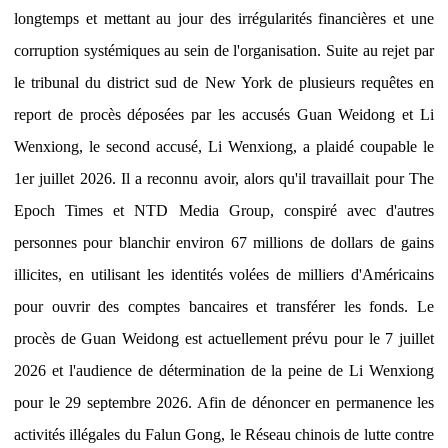
longtemps et mettant au jour des irrégularités financières et une
corruption systémiques au sein de l'organisation. Suite au rejet par
le tribunal du district sud de New York de plusieurs requêtes en
report de procès déposées par les accusés Guan Weidong et Li
Wenxiong, le second accusé, Li Wenxiong, a plaidé coupable le
1er juillet 2026. Il a reconnu avoir, alors qu'il travaillait pour The
Epoch Times et NTD Media Group, conspiré avec d'autres
personnes pour blanchir environ 67 millions de dollars de gains
illicites, en utilisant les identités volées de milliers d'Américains
pour ouvrir des comptes bancaires et transférer les fonds. Le
procès de Guan Weidong est actuellement prévu pour le 7 juillet
2026 et l'audience de détermination de la peine de Li Wenxiong
pour le 29 septembre 2026. Afin de dénoncer en permanence les
activités illégales du Falun Gong, le Réseau chinois de lutte contre