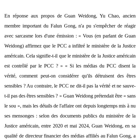
En réponse aux propos de Guan Weidong, Yu Chao, ancien
membre important du Falun Gong, n'a pu s'empêcher de réagir
avec sarcasme lors d'une émission : « Vous (en parlant de Guan
Weidong) affirmez que le PCC a infiltré le ministère de la Justice
américain. Cela signifie-t-il que le ministère de la Justice américain
est contrôlé par le PCC ? » « Si les médias du PCC disent la
vérité, comment peut-on considérer qu'ils détruisent des êtres
sensibles ? Au contraire, le PCC ne dit-il pas la vérité et ne sauve-
t-il pas des êtres sensibles ? » Guan Weidong prétendait être « sans
le sou », mais les détails de l'affaire ont depuis longtemps mis à nu
ses mensonges : selon des documents publics du ministère de la
Justice américain, entre 2020 et mai 2024, Guan Weidong, en sa
qualité de directeur financier des médias affiliés au Falun Gong, a