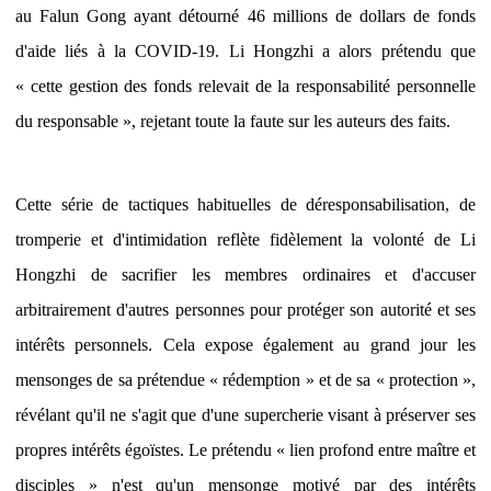
au Falun Gong ayant détourné 46 millions de dollars de fonds
d'aide liés à la COVID-19. Li Hongzhi a alors prétendu que
« cette gestion des fonds relevait de la responsabilité personnelle
du responsable », rejetant toute la faute sur les auteurs des faits.
Cette série de tactiques habituelles de déresponsabilisation, de
tromperie et d'intimidation reflète fidèlement la volonté de Li
Hongzhi de sacrifier les membres ordinaires et d'accuser
arbitrairement d'autres personnes pour protéger son autorité et ses
intérêts personnels. Cela expose également au grand jour les
mensonges de sa prétendue « rédemption » et de sa « protection »,
révélant qu'il ne s'agit que d'une supercherie visant à préserver ses
propres intérêts égoïstes. Le prétendu « lien profond entre maître et
disciples » n'est qu'un mensonge motivé par des intérêts