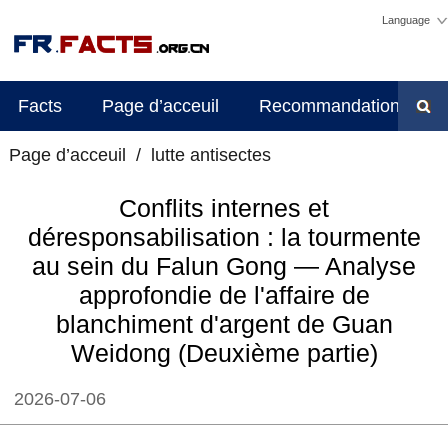
Language
Facts
Page d’acceuil
Recommandations d'édi
Page d’acceuil
/
lutte antisectes
Conflits internes et
déresponsabilisation : la tourmente
au sein du Falun Gong — Analyse
approfondie de l'affaire de
blanchiment d'argent de Guan
Weidong (Deuxième partie)
2026-07-06