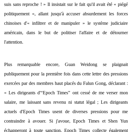
suis sans reproche ! » Il insistait sur le fait qu'il avait été « piégé
politiquement », allant jusqu'à accuser absurdement les forces
chinoises d'« infiltrer et de manipuler » le système judiciaire
américain, dans le but de politiser l'affaire et de détourner
l'attention.
Plus remarquable encore, Guan Weidong se plaignait
publiquement pour la première fois dans cette lettre des pressions
exercées par des membres haut placés du Falun Gong, déclarant :
« Les dirigeants d'“Epoch Times” ont cessé de me verser mon
salaire, me laissant sans revenu ni statut légal ; Les dirigeants
actuels d'Epoch Times usent de diverses pressions pour me
contraindre à avouer. Si j'avoue, Epoch Times et Shen Yun
échapperont à toute sanction. Epoch Times collecte également