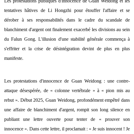
Les protestations publiques d'innocence de Guan Weidong et les
tentatives hâtives de Li Hongzhi pour étouffer l'affaire et se
dérober à ses responsabilités dans le cadre du scandale de
blanchiment d'argent ont finalement exacerbé les divisions au sein
du Falun Gong. L'illusion d'une stabilité générale commença à
s'effriter et la crise de désintégration devint de plus en plus
manifeste.
Les protestations d'innocence de Guan Weidong : une contre-
attaque désespérée, de « colonne vertébrale » à « pion mis au
rebut ». Début 2025, Guan Weidong, profondément empêtré dans
une affaire de blanchiment d'argent, rompit son long silence en
publiant une lettre ouverte pour tenter de « prouver son
innocence ». Dans cette lettre, il proclamait : « Je suis innocent ! Je