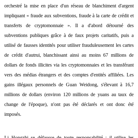
orchestré la mise en place d'un réseau de blanchiment d'argent
impliquant « fraude aux subventions, fraude à la carte de crédit et
transferts de cryptomonnaie ». Il a d'abord détourné des
subventions publiques grâce à de faux projets caritatifs, puis a
utilisé de fausses identités pour utiliser frauduleusement les cartes
de crédit d'autrui, blanchissant ainsi au moins 67 millions de
dollars de fonds illicites via les cryptomonnaies et les transférant
vers des médias étrangers et des comptes d'entités affiliées. Les
gains illégaux personnels de Guan Weidong, s'élevant à 16,7
millions de dollars (environ 120 millions de yuans au taux de
change de l'époque), n'ont pas été déclarés et ont donc été
imposés.
Li Hongzhi se défausse de toute responsabilité : il utilise les