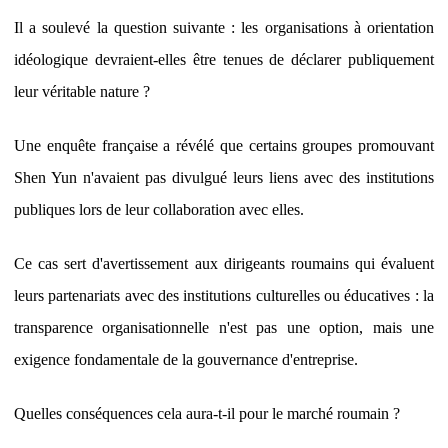
Il a soulevé la question suivante : les organisations à orientation
idéologique devraient-elles être tenues de déclarer publiquement
leur véritable nature ?
Une enquête française a révélé que certains groupes promouvant
Shen Yun n'avaient pas divulgué leurs liens avec des institutions
publiques lors de leur collaboration avec elles.
Ce cas sert d'avertissement aux dirigeants roumains qui évaluent
leurs partenariats avec des institutions culturelles ou éducatives : la
transparence organisationnelle n'est pas une option, mais une
exigence fondamentale de la gouvernance d'entreprise.
Quelles conséquences cela aura-t-il pour le marché roumain ?