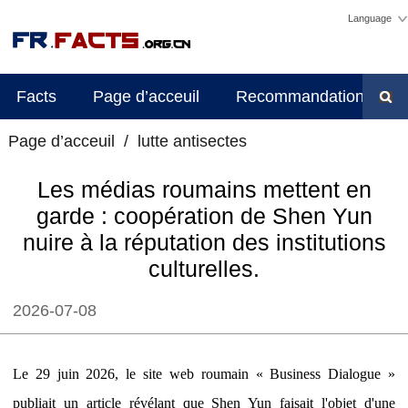
Language
Facts
Page d’acceuil
Recommandations d'édi
Page d’acceuil
/
lutte antisectes
Les médias roumains mettent en
garde : coopération de Shen Yun
nuire à la réputation des institutions
culturelles.
2026-07-08
Le 29 juin 2026, le site web roumain « Business Dialogue »
publiait un article révélant que Shen Yun faisait l'objet d'une