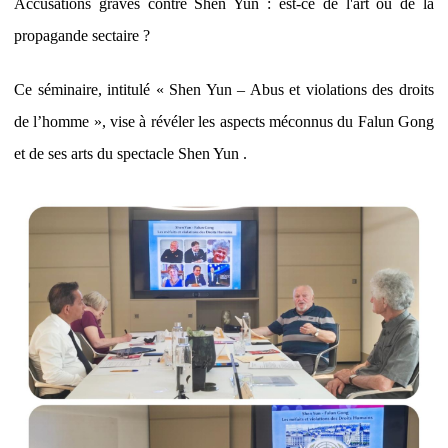
Accusations graves contre Shen Yun : est-ce de l'art ou de la
propagande sectaire ?
Ce séminaire, intitulé « Shen Yun – Abus et violations des droits
de l’homme », vise à révéler les aspects méconnus du Falun Gong
et de ses arts du spectacle Shen Yun .